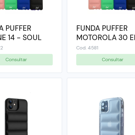
A PUFFER
FUNDA PUFFER
E 14 - SOUL
MOTOROLA 30 E
- SOUL
82
Cod. 4581
Consultar
Consultar