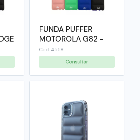
FUNDA PUFFER
DGE
MOTOROLA G82 -
SOUL
Cod. 4558
Consultar