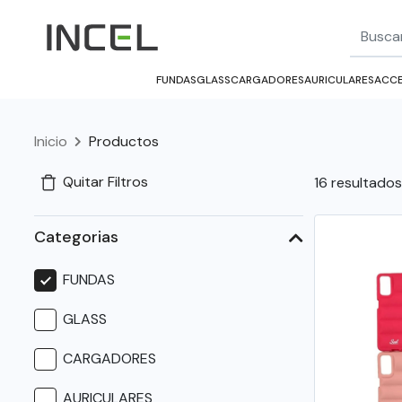
FUNDAS
GLASS
CARGADORES
AURICULARES
ACCE
Inicio
Productos
Quitar Filtros
16 resultados
Categorias
FUNDAS
GLASS
CARGADORES
AURICULARES