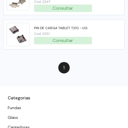
Cod. 2347
Consultar
PIN DE CARGA TABLET T210 - UG
Cod. 2351
Consultar
1
Categorias
Fundas
Glass
Cargadores