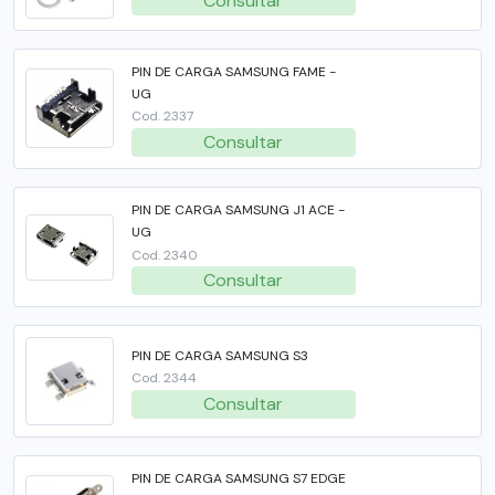
Consultar
SMART TV
TABLET
PIN DE CARGA SAMSUNG FAME -
UG
Cod. 2337
TECLADO GAMER
Consultar
WATCH
PIN DE CARGA SAMSUNG J1 ACE -
UG
Cod. 2340
Consultar
PIN DE CARGA SAMSUNG S3
Cod. 2344
Consultar
PIN DE CARGA SAMSUNG S7 EDGE