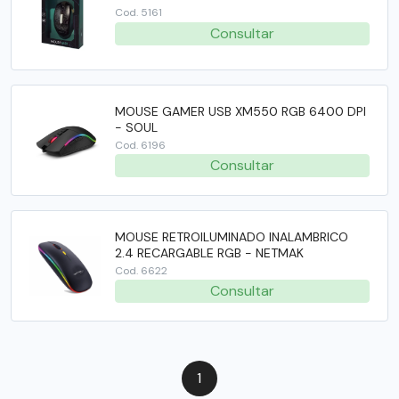
Cod. 5161
SMART TV
Consultar
TABLET
TECLADO GAMER
MOUSE GAMER USB XM550 RGB 6400 DPI
- SOUL
WATCH
Cod. 6196
Consultar
MOUSE RETROILUMINADO INALAMBRICO
2.4 RECARGABLE RGB - NETMAK
Cod. 6622
Consultar
1